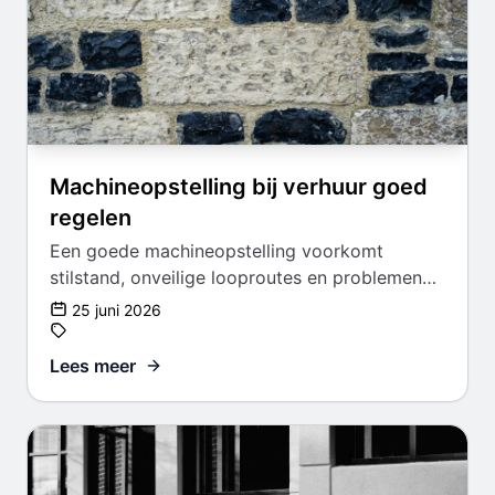
Machineopstelling bij verhuur goed
regelen
Een goede machineopstelling voorkomt
stilstand, onveilige looproutes en problemen
met bereikbaarheid of stroom.
25 juni 2026
Lees meer