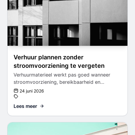
Verhuur plannen zonder
stroomvoorziening te vergeten
Verhuurmaterieel werkt pas goed wanneer
stroomvoorziening, bereikbaarheid en
inzetmoment vooraf zijn geregeld.
24 juni 2026
Lees meer