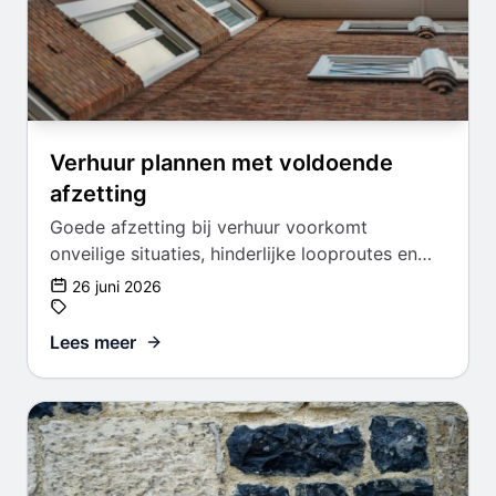
Verhuur plannen met voldoende
afzetting
Goede afzetting bij verhuur voorkomt
onveilige situaties, hinderlijke looproutes en
vertraging op de bouwplaats.
26 juni 2026
Lees meer